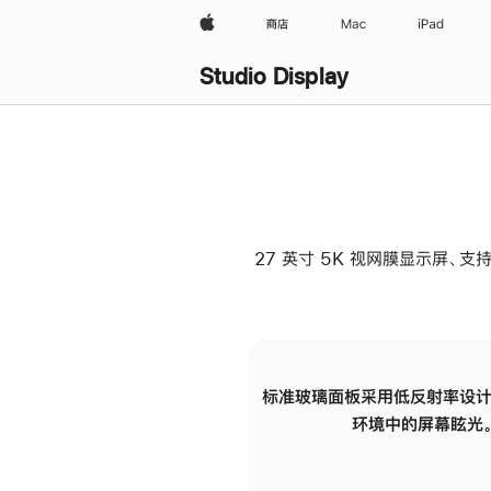
Apple
商店
Mac
iPad
Studio Display
27 英寸 5K 视网膜显示屏、支持
标准玻璃面板采用低反射率设计
环境中的屏幕眩光