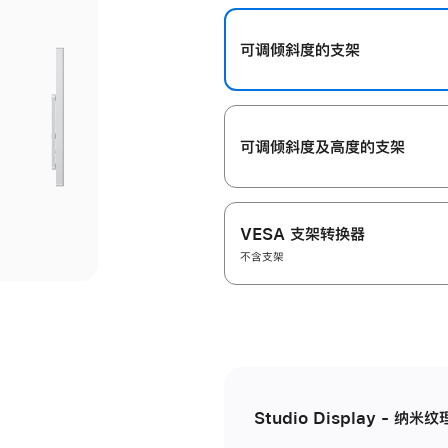
开
可调倾斜度的支架
可调倾斜度及高‍度的支‍架
VESA 支架转换器
不含支架
Studio Display - 