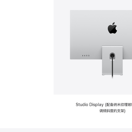
Studio Display (配备纳米纹
调倾斜度的支架)