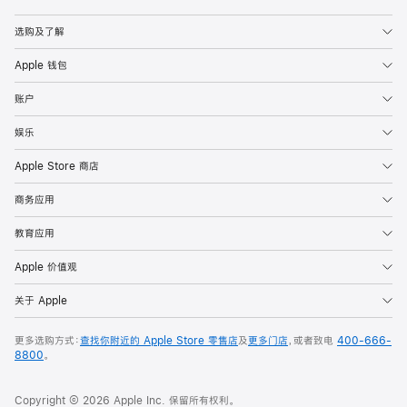
Apple
选购及了解
Apple 钱包
账户
娱乐
Apple Store 商店
商务应用
教育应用
Apple 价值观
关于 Apple
更多选购方式：
查找你附近的 Apple Store 零售店
及
更多门店
，或者致电
400-666-
8800
。
Copyright © 2026 Apple Inc. 保留所有权利。