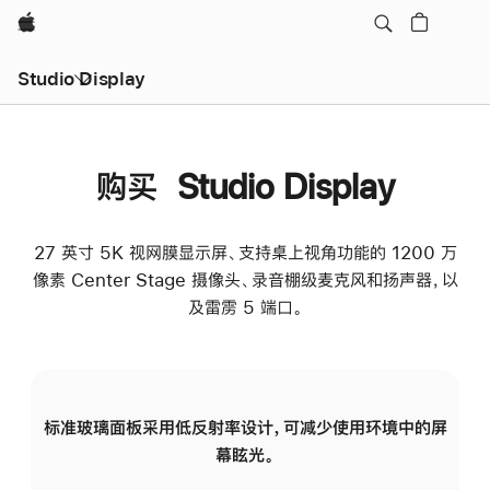
Apple
Studio Display
购买 Studio Display
27 英寸 5K 视网膜显示屏、支持桌上视角功能的 1200 万
像素 Center Stage 摄像头、录音棚级麦克风和扬声器，以
及雷雳 5 端口。
标准玻璃面板采用低反射率设计，可减少使用环境中的屏
纳
幕眩光。