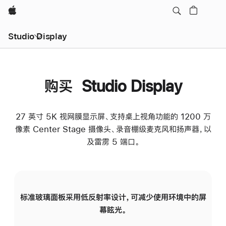
Apple
Studio Display
购买 Studio Display
27 英寸 5K 视网膜显示屏、支持桌上视角功能的 1200 万
像素 Center Stage 摄像头、录音棚级麦克风和扬声器，以
及雷雳 5 端口。
标准玻璃面板采用低反射率设计，可减少使用环境中的屏
纳
幕眩光。