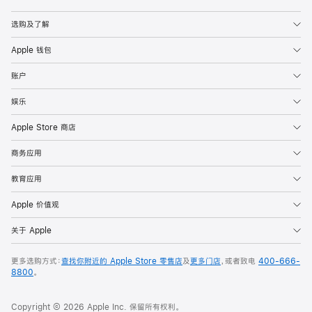
Apple
选购及了解
Apple 钱包
账户
娱乐
Apple Store 商店
商务应用
教育应用
Apple 价值观
关于 Apple
更多选购方式：
查找你附近的 Apple Store 零售店
及
更多门店
，或者致电
400-666-
8800
。
Copyright © 2026 Apple Inc. 保留所有权利。