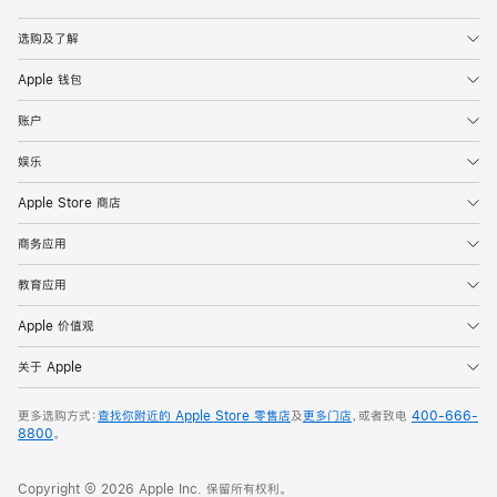
Apple
选购及了解
Apple 钱包
账户
娱乐
Apple Store 商店
商务应用
教育应用
Apple 价值观
关于 Apple
更多选购方式：
查找你附近的 Apple Store 零售店
及
更多门店
，或者致电
400-666-
8800
。
Copyright © 2026 Apple Inc. 保留所有权利。