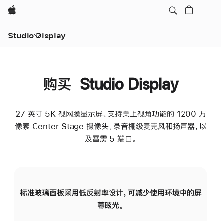
Apple
Studio Display
购买 Studio Display
27 英寸 5K 视网膜显示屏、支持桌上视角功能的 1200 万
像素 Center Stage 摄像头、录音棚级麦克风和扬声器，以
及雷雳 5 端口。
标准玻璃面板采用低反射率设计，可减少使用环境中的屏
纳
幕眩光。