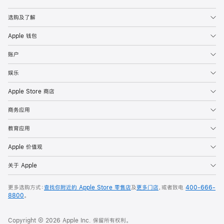
Apple
选购及了解
Apple 钱包
账户
娱乐
Apple Store 商店
商务应用
教育应用
Apple 价值观
关于 Apple
更多选购方式：
查找你附近的 Apple Store 零售店
及
更多门店
，或者致电
400-666-
8800
。
Copyright © 2026 Apple Inc. 保留所有权利。