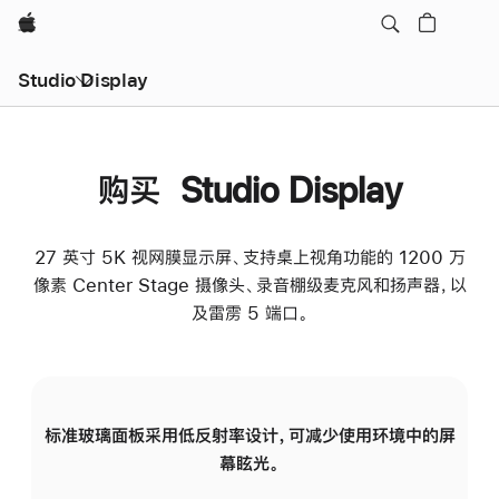
Apple
Studio Display
购买 Studio Display
27 英寸 5K 视网膜显示屏、支持桌上视角功能的 1200 万
像素 Center Stage 摄像头、录音棚级麦克风和扬声器，以
及雷雳 5 端口。
标准玻璃面板采用低反射率设计，可减少使用环境中的屏
纳
幕眩光。