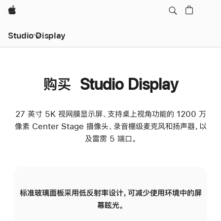
Apple
Studio Display
购买 Studio Display
27 英寸 5K 视网膜显示屏、支持桌上视角功能的 1200 万
像素 Center Stage 摄像头、录音棚级麦克风和扬声器，以
及雷雳 5 端口。
标准玻璃面板采用低反射率设计，可减少使用环境中的屏
纳
幕眩光。