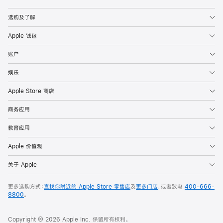
Apple
选购及了解
Apple 钱包
账户
娱乐
Apple Store 商店
商务应用
教育应用
Apple 价值观
关于 Apple
更多选购方式：
查找你附近的 Apple Store 零售店
及
更多门店
，或者致电
400-666-
8800
。
Copyright © 2026 Apple Inc. 保留所有权利。