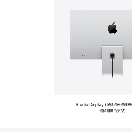
Studio Display (配备纳米纹
调倾斜度的支架)