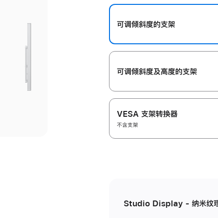
开
可调倾斜度的支架
可调倾斜度及高‍度的支‍架
VESA 支架转换器
不含支架
Studio Display - 