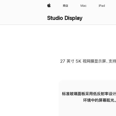
Apple
商店
Mac
iPad
Studio Display
27 英寸 5K 视网膜显示屏、支持
标准玻璃面板采用低反射率设计
环境中的屏幕眩光