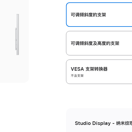
开
可调倾斜度的支架
可调倾斜度及高‍度的支‍架
VESA 支架转换器
不含支架
Studio Display - 