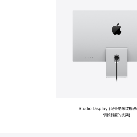
Studio Display (配备纳米纹
调倾斜度的支架)