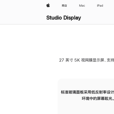
Apple
商店
Mac
iPad
Studio Display
27 英寸 5K 视网膜显示屏、支持
标准玻璃面板采用低反射率设计
环境中的屏幕眩光