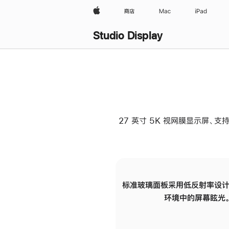
Apple
商店
Mac
iPad
Studio Display
27 英寸 5K 视网膜显示屏、支持
标准玻璃面板采用低反射率设计
环境中的屏幕眩光