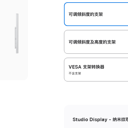
开
可调倾斜度的支架
可调倾斜度及高‍度的支‍架
VESA 支架转换器
不含支架
Studio Display - 