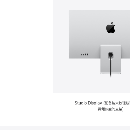
Studio Display (配备纳米纹
调倾斜度的支架)