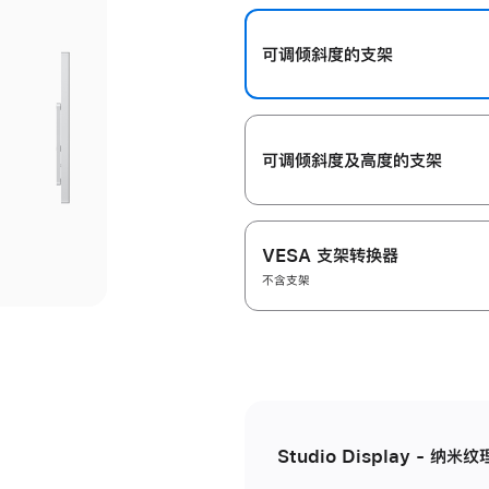
开
可调倾斜度的支架
可调倾斜度及高‍度的支‍架
VESA 支架转换器
不含支架
Studio Display - 