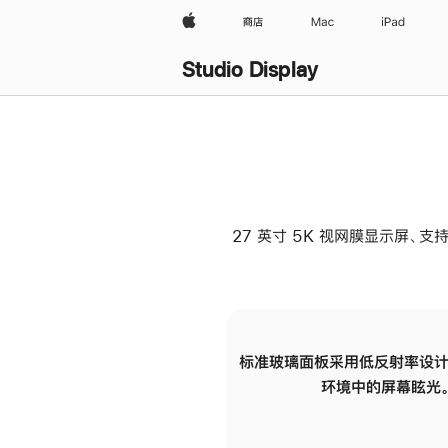
Apple
商店
Mac
iPad
Studio Display
27 英寸 5K 视网膜显示屏、支持
标准玻璃面板采用低反射率设计
环境中的屏幕眩光