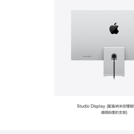
Studio Display (配备纳米纹
调倾斜度的支架)