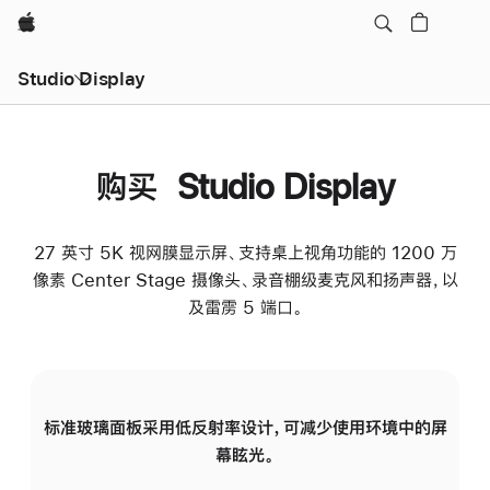
Apple
Studio Display
购买 Studio Display
27 英寸 5K 视网膜显示屏、支持桌上视角功能的 1200 万
像素 Center Stage 摄像头、录音棚级麦克风和扬声器，以
及雷雳 5 端口。
标准玻璃面板采用低反射率设计，可减少使用环境中的屏
纳
幕眩光。