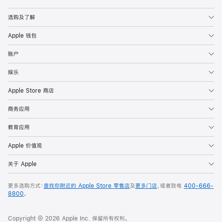
Apple
选购及了解
Apple 钱包
账户
娱乐
Apple Store 商店
商务应用
教育应用
Apple 价值观
关于 Apple
更多选购方式：
查找你附近的 Apple Store 零售店
及
更多门店
，或者致电
400-666-
8800
。
Copyright © 2026 Apple Inc. 保留所有权利。