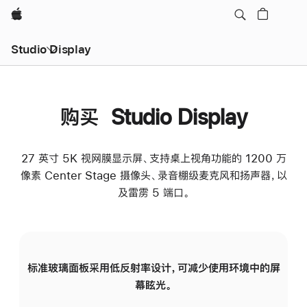
Apple
Studio Display
购买 Studio Display
27 英寸 5K 视网膜显示屏、支持桌上视角功能的 1200 万
像素 Center Stage 摄像头、录音棚级麦克风和扬声器，以
及雷雳 5 端口。
标准玻璃面板采用低反射率设计，可减少使用环境中的屏
纳
幕眩光。