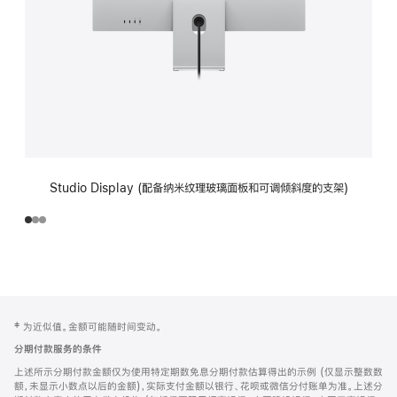
Studio Display (配备纳米纹理玻璃面板和可调倾斜度的支架)
网
脚
‡ 为近似值。金额可能随时间变动。
注
页
分期付款服务的条件
页
上述所示分期付款金额仅为使用特定期数免息分期付款估算得出的示例 (仅显示整数数
脚
额，未显示小数点以后的金额)，实际支付金额以银行、花呗或微信分付账单为准。上述分