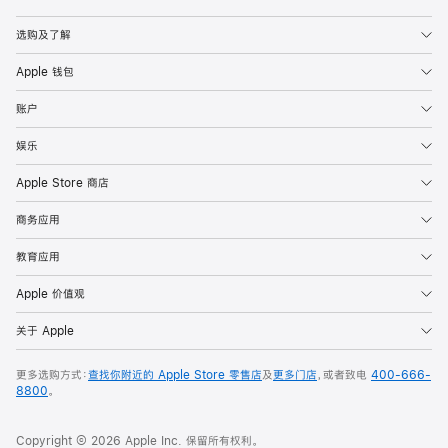
Apple
选购及了解
Apple 钱包
账户
娱乐
Apple Store 商店
商务应用
教育应用
Apple 价值观
关于 Apple
更多选购方式：
查找你附近的 Apple Store 零售店
及
更多门店
，或者致电
400-666-
8800
。
Copyright © 2026 Apple Inc. 保留所有权利。