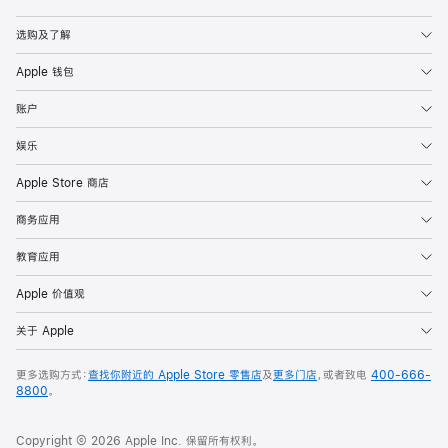
Apple
选购及了解
Apple 钱包
账户
娱乐
Apple Store 商店
商务应用
教育应用
Apple 价值观
关于 Apple
更多选购方式：
查找你附近的 Apple Store 零售店
及
更多门店
，或者致电
400-666-
8800
。
Copyright © 2026 Apple Inc. 保留所有权利。