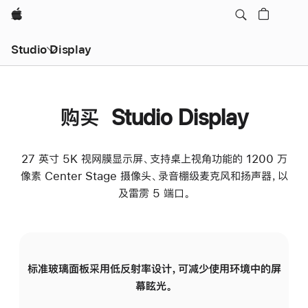
Apple
Studio Display
购买 Studio Display
27 英寸 5K 视网膜显示屏、支持桌上视角功能的 1200 万
像素 Center Stage 摄像头、录音棚级麦克风和扬声器，以
及雷雳 5 端口。
标准玻璃面板采用低反射率设计，可减少使用环境中的屏
纳
幕眩光。