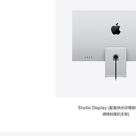
Studio Display (配备纳米纹
调倾斜度的支架)