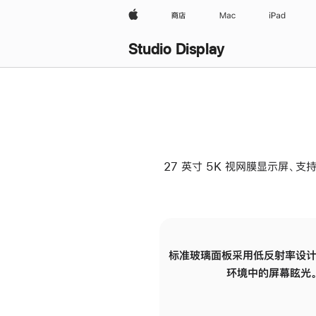
Apple
商店
Mac
iPad
Studio Display
27 英寸 5K 视网膜显示屏、支持
标准玻璃面板采用低反射率设计
环境中的屏幕眩光