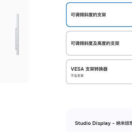
开
可调倾斜度的支架
可调倾斜度及高‍度的支‍架
VESA 支架转换器
不含支架
Studio Display - 