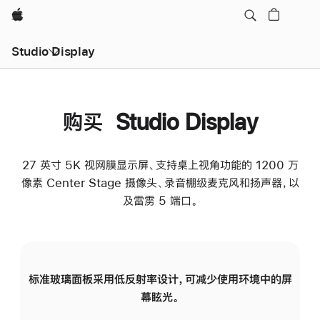
Apple
Studio Display
购买 Studio Display
27 英寸 5K 视网膜显示屏、支持桌上视角功能的 1200 万
像素 Center Stage 摄像头、录音棚级麦克风和扬声器，以
及雷雳 5 端口。
标准玻璃面板采用低反射率设计，可减少使用环境中的屏
纳
幕眩光。