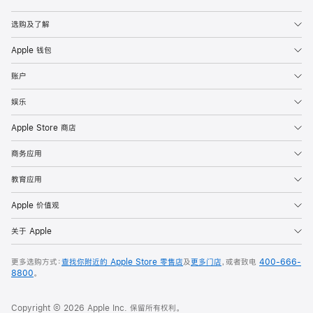
Apple
选购及了解
Apple 钱包
账户
娱乐
Apple Store 商店
商务应用
教育应用
Apple 价值观
关于 Apple
更多选购方式：
查找你附近的 Apple Store 零售店
及
更多门店
，或者致电
400-666-
8800
。
Copyright © 2026 Apple Inc. 保留所有权利。