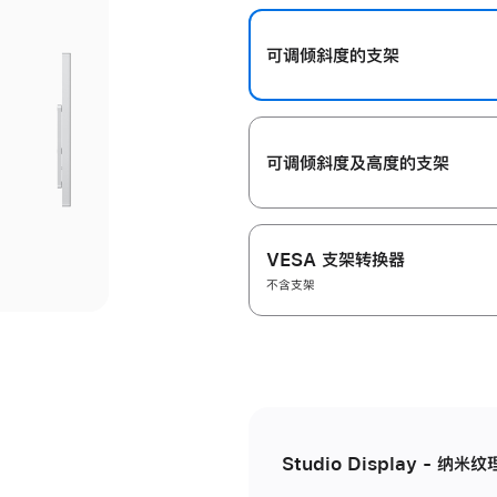
开
可调倾斜度的支架
可调倾斜度及高‍度的支‍架
VESA 支架转换器
不含支架
Studio Display - 