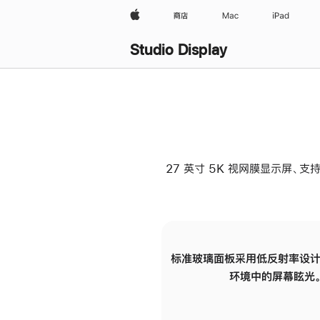
Apple
商店
Mac
iPad
Studio Display
27 英寸 5K 视网膜显示屏、支持
标准玻璃面板采用低反射率设计
环境中的屏幕眩光