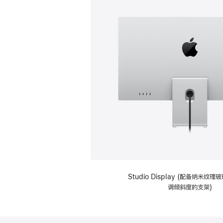
Studio Display (配备纳米纹
调倾斜度的支架)