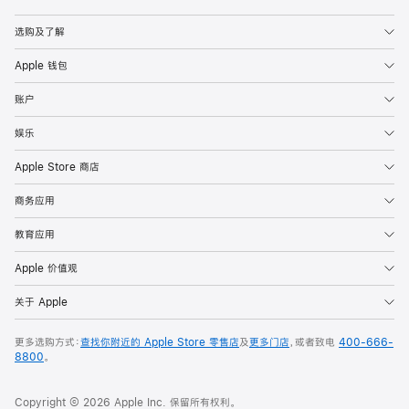
Apple
选购及了解
Apple 钱包
账户
娱乐
Apple Store 商店
商务应用
教育应用
Apple 价值观
关于 Apple
更多选购方式：
查找你附近的 Apple Store 零售店
及
更多门店
，或者致电
400-666-
8800
。
Copyright © 2026 Apple Inc. 保留所有权利。