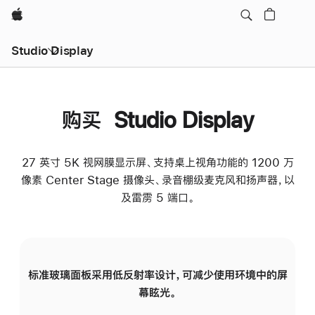
Apple
Studio Display
购买 Studio Display
27 英寸 5K 视网膜显示屏、支持桌上视角功能的 1200 万
像素 Center Stage 摄像头、录音棚级麦克风和扬声器，以
及雷雳 5 端口。
标准玻璃面板采用低反射率设计，可减少使用环境中的屏
纳
幕眩光。