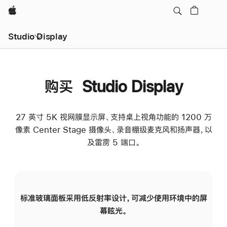
Apple
Studio Display
购买 Studio Display
27 英寸 5K 视网膜显示屏、支持桌上视角功能的 1200 万
像素 Center Stage 摄像头、录音棚级麦克风和扬声器，以
及雷雳 5 端口。
标准玻璃面板采用低反射率设计，可减少使用环境中的屏
纳
幕眩光。