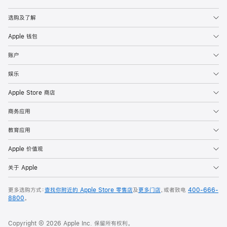
Apple
选购及了解
Apple 钱包
账户
娱乐
Apple Store 商店
商务应用
教育应用
Apple 价值观
关于 Apple
更多选购方式：
查找你附近的 Apple Store 零售店
及
更多门店
，或者致电
400-666-
8800
。
Copyright © 2026 Apple Inc. 保留所有权利。