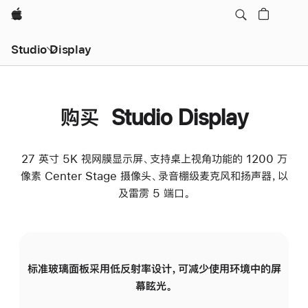
Apple
Studio Display
购买 Studio Display
27 英寸 5K 视网膜显示屏、支持桌上视角功能的 1200 万
像素 Center Stage 摄像头、录音棚级麦克风和扬声器，以
及雷雳 5 端口。
标准玻璃面板采用低反射率设计，可减少使用环境中的屏
纳
幕眩光。