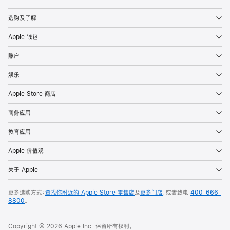
Apple
选购及了解
Apple 钱包
账户
娱乐
Apple Store 商店
商务应用
教育应用
Apple 价值观
关于 Apple
更多选购方式：
查找你附近的 Apple Store 零售店
及
更多门店
，或者致电
400-666-
8800
。
Copyright © 2026 Apple Inc. 保留所有权利。