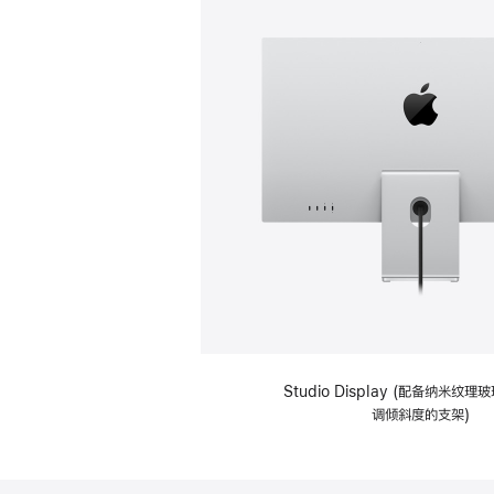
Studio Display (配备纳米纹
调倾斜度的支架)