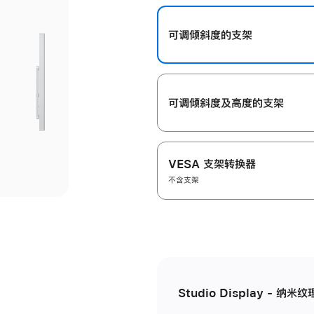
开
可调倾斜度的支架
可调倾斜度及高‍度的支‍架
VESA 支架转换器
不含支架
Studio Display - 