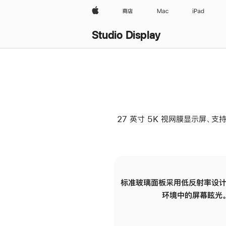
Apple
商店
Mac
iPad
Studio Display
27 英寸 5K 视网膜显示屏、支持
标准玻璃面板采用低反射率设计
环境中的屏幕眩光