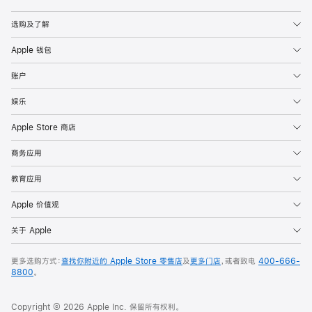
Apple
选购及了解
Apple 钱包
账户
娱乐
Apple Store 商店
商务应用
教育应用
Apple 价值观
关于 Apple
更多选购方式：
查找你附近的 Apple Store 零售店
及
更多门店
，或者致电
400-666-
8800
。
Copyright © 2026 Apple Inc. 保留所有权利。