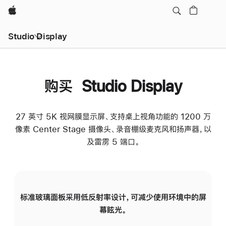
Apple
Studio Display
购买 Studio Display
27 英寸 5K 视网膜显示屏、支持桌上视角功能的 1200 万
像素 Center Stage 摄像头、录音棚级麦克风和扬声器，以
及雷雳 5 端口。
标准玻璃面板采用低反射率设计，可减少使用环境中的屏
纳
幕眩光。