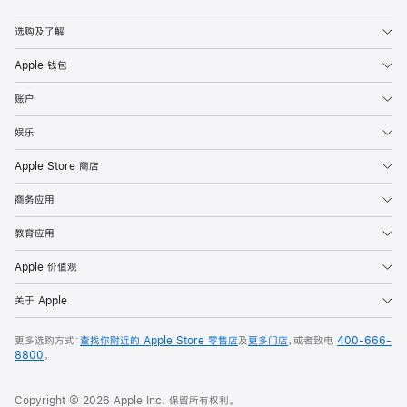
Apple
选购及了解
Apple 钱包
账户
娱乐
Apple Store 商店
商务应用
教育应用
Apple 价值观
关于 Apple
更多选购方式：
查找你附近的 Apple Store 零售店
及
更多门店
，或者致电
400-666-
8800
。
Copyright © 2026 Apple Inc. 保留所有权利。