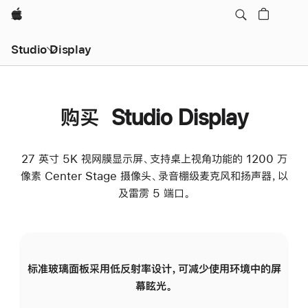
Apple
Studio Display
购买 Studio Display
27 英寸 5K 视网膜显示屏、支持桌上视角功能的 1200 万
像素 Center Stage 摄像头、录音棚级麦克风和扬声器，以
及雷雳 5 端口。
标准玻璃面板采用低反射率设计，可减少使用环境中的屏
纳
幕眩光。