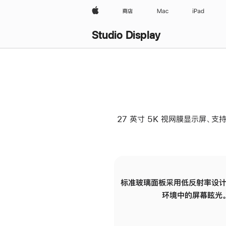
Apple
商店
Mac
iPad
Studio Display
27 英寸 5K 视网膜显示屏、支持
标准玻璃面板采用低反射率设计
环境中的屏幕眩光