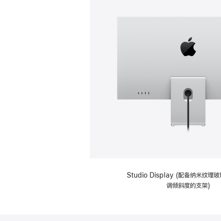
Studio Display (配备纳米纹
调倾斜度的支架)