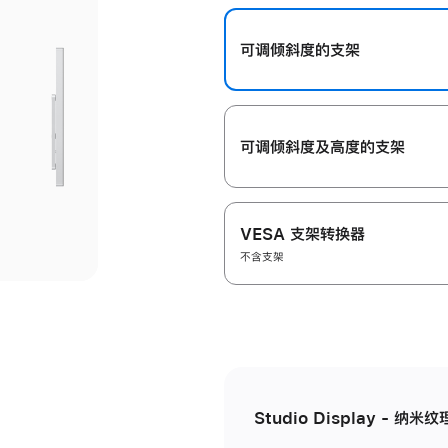
开
可调倾斜度的支架
可调倾斜度及高‍度的支‍架
VESA 支架转换器
不含支架
Studio Display - 