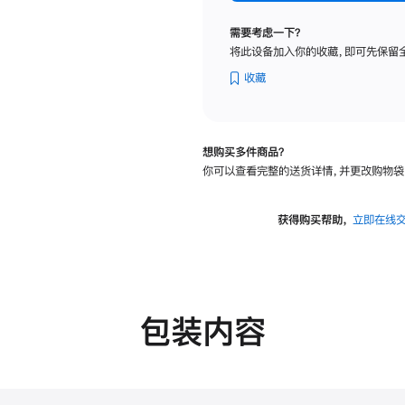
纳
米
需要考虑一下？
纹
将此设备加入你的收藏，即可先保留
理
玻
收藏
璃
面
板
想购买多件商品？
-
你可以查看完整的送货详情，并更改购物袋
可
调
倾
获得购买帮助，
立即在线
斜
度
的
支
架
包装内容
的
分
期
付
款