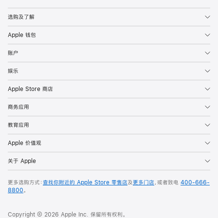
Apple
选购及了解
Apple 钱包
账户
娱乐
Apple Store 商店
商务应用
教育应用
Apple 价值观
关于 Apple
更多选购方式：
查找你附近的 Apple Store 零售店
及
更多门店
，或者致电
400-666-
8800
。
Copyright © 2026 Apple Inc. 保留所有权利。