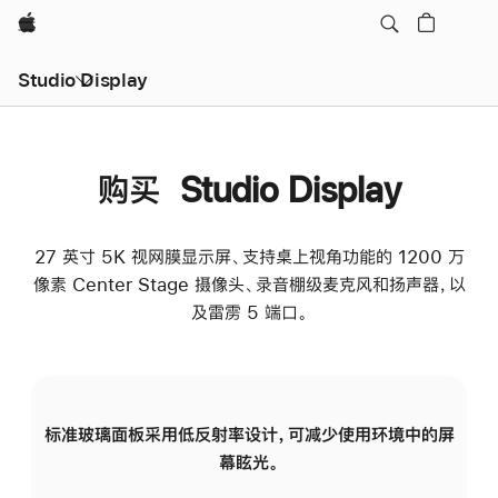
Apple
Studio Display
购买 Studio Display
27 英寸 5K 视网膜显示屏、支持桌上视角功能的 1200 万
像素 Center Stage 摄像头、录音棚级麦克风和扬声器，以
及雷雳 5 端口。
标准玻璃面板采用低反射率设计，可减少使用环境中的屏
纳
幕眩光。