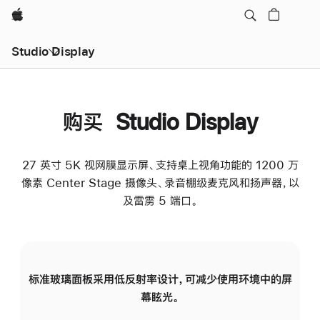
Apple
Studio Display
购买 Studio Display
27 英寸 5K 视网膜显示屏、支持桌上视角功能的 1200 万
像素 Center Stage 摄像头、录音棚级麦克风和扬声器，以
及雷雳 5 端口。
标准玻璃面板采用低反射率设计，可减少使用环境中的屏
纳
幕眩光。