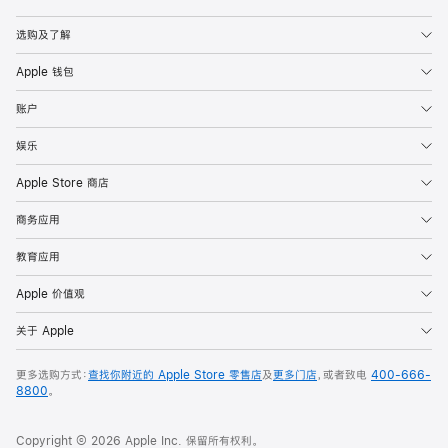
Apple
选购及了解
Apple 钱包
账户
娱乐
Apple Store 商店
商务应用
教育应用
Apple 价值观
关于 Apple
更多选购方式：
查找你附近的 Apple Store 零售店
及
更多门店
，或者致电
400-666-
8800
。
Copyright © 2026 Apple Inc. 保留所有权利。