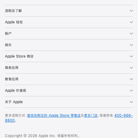
Apple
选购及了解
Apple 钱包
账户
娱乐
Apple Store 商店
商务应用
教育应用
Apple 价值观
关于 Apple
更多选购方式：
查找你附近的 Apple Store 零售店
及
更多门店
，或者致电
400-666-
8800
。
Copyright © 2026 Apple Inc. 保留所有权利。