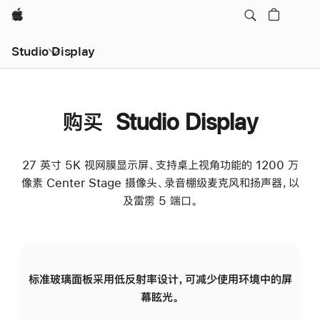
Apple
Studio Display
购买 Studio Display
27 英寸 5K 视网膜显示屏、支持桌上视角功能的 1200 万
像素 Center Stage 摄像头、录音棚级麦克风和扬声器，以
及雷雳 5 端口。
标准玻璃面板采用低反射率设计，可减少使用环境中的屏
纳
幕眩光。