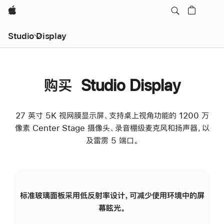
Apple
Studio Display
购买 Studio Display
27 英寸 5K 视网膜显示屏、支持桌上视角功能的 1200 万
像素 Center Stage 摄像头、录音棚级麦克风和扬声器，以
及雷雳 5 端口。
标准玻璃面板采用低反射率设计，可减少使用环境中的屏
纳
幕眩光。