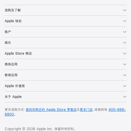
Apple
选购及了解
Apple 钱包
账户
娱乐
Apple Store 商店
商务应用
教育应用
Apple 价值观
关于 Apple
更多选购方式：
查找你附近的 Apple Store 零售店
及
更多门店
，或者致电
400-666-
8800
。
Copyright © 2026 Apple Inc. 保留所有权利。