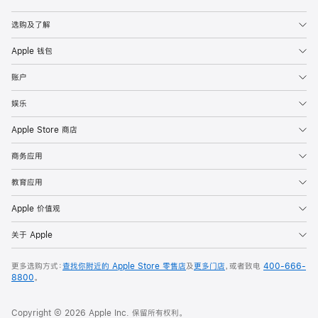
Apple
选购及了解
Apple 钱包
账户
娱乐
Apple Store 商店
商务应用
教育应用
Apple 价值观
关于 Apple
更多选购方式：
查找你附近的 Apple Store 零售店
及
更多门店
，或者致电
400-666-
8800
。
Copyright © 2026 Apple Inc. 保留所有权利。