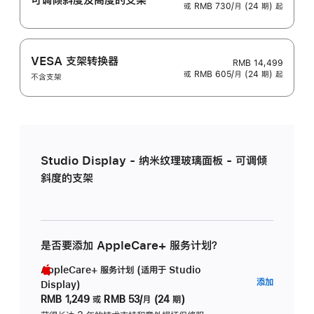
或 RMB 730/月 (24 期) 起
VESA 支架转换器
RMB 14,499
或 RMB 605/月 (24 期) 起
不含支架
Studio Display - 纳米纹理玻璃面板 - 可调倾
斜度的支架
是否要添加 AppleCare+ 服务计划？
AppleCare+ 服务计划 (适用于 Studio
AppleC
添加
Display)
服
RMB 1,249
或
RMB 53/月 (24 期)