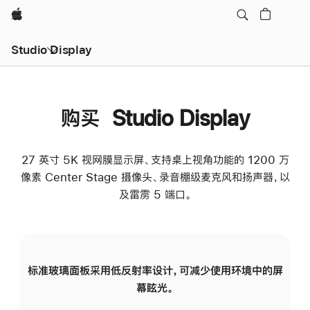
Apple
Studio Display
购买 Studio Display
27 英寸 5K 视网膜显示屏、支持桌上视角功能的 1200 万
像素 Center Stage 摄像头、录音棚级麦克风和扬声器，以
及雷雳 5 端口。
标准玻璃面板采用低反射率设计，可减少使用环境中的屏
纳
幕眩光。