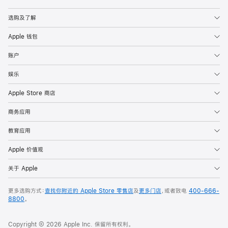
Apple
选购及了解
Apple 钱包
账户
娱乐
Apple Store 商店
商务应用
教育应用
Apple 价值观
关于 Apple
更多选购方式：
查找你附近的 Apple Store 零售店
及
更多门店
，或者致电
400-666-
8800
。
Copyright © 2026 Apple Inc. 保留所有权利。