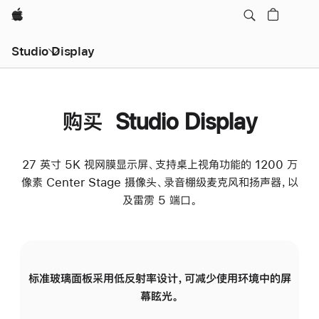
Apple
Studio Display
购买 Studio Display
27 英寸 5K 视网膜显示屏、支持桌上视角功能的 1200 万
像素 Center Stage 摄像头、录音棚级麦克风和扬声器，以
及雷雳 5 端口。
标准玻璃面板采用低反射率设计，可减少使用环境中的屏
纳
幕眩光。