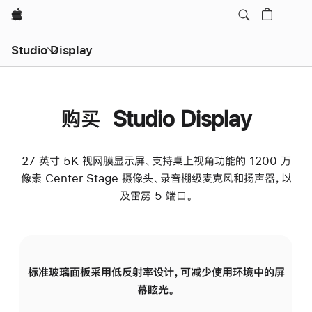
Apple
Studio Display
购买 Studio Display
27 英寸 5K 视网膜显示屏、支持桌上视角功能的 1200 万
像素 Center Stage 摄像头、录音棚级麦克风和扬声器，以
及雷雳 5 端口。
标准玻璃面板采用低反射率设计，可减少使用环境中的屏
纳
幕眩光。