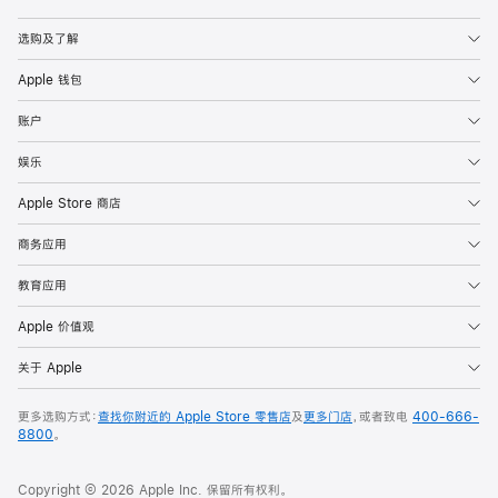
Apple
选购及了解
Apple 钱包
账户
娱乐
Apple Store 商店
商务应用
教育应用
Apple 价值观
关于 Apple
更多选购方式：
查找你附近的 Apple Store 零售店
及
更多门店
，或者致电
400-666-
8800
。
Copyright © 2026 Apple Inc. 保留所有权利。