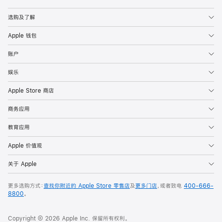
Apple
选购及了解
Apple 钱包
账户
娱乐
Apple Store 商店
商务应用
教育应用
Apple 价值观
关于 Apple
更多选购方式：
查找你附近的 Apple Store 零售店
及
更多门店
，或者致电
400-666-
8800
。
Copyright © 2026 Apple Inc. 保留所有权利。