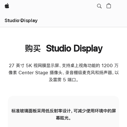
Apple
Studio Display
购买 Studio Display
27 英寸 5K 视网膜显示屏、支持桌上视角功能的 1200 万
像素 Center Stage 摄像头、录音棚级麦克风和扬声器，以
及雷雳 5 端口。
标准玻璃面板采用低反射率设计，可减少使用环境中的屏
纳
幕眩光。