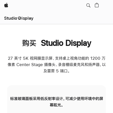
Apple
Studio Display
购买 Studio Display
27 英寸 5K 视网膜显示屏、支持桌上视角功能的 1200 万
像素 Center Stage 摄像头、录音棚级麦克风和扬声器，以
及雷雳 5 端口。
标准玻璃面板采用低反射率设计，可减少使用环境中的屏
纳
幕眩光。