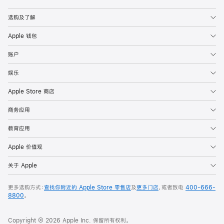
Apple
选购及了解
Apple 钱包
账户
娱乐
Apple Store 商店
商务应用
教育应用
Apple 价值观
关于 Apple
更多选购方式：
查找你附近的 Apple Store 零售店
及
更多门店
，或者致电
400-666-
8800
。
Copyright © 2026 Apple Inc. 保留所有权利。