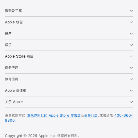
Apple
选购及了解
Apple 钱包
账户
娱乐
Apple Store 商店
商务应用
教育应用
Apple 价值观
关于 Apple
更多选购方式：
查找你附近的 Apple Store 零售店
及
更多门店
，或者致电
400-666-
8800
。
Copyright © 2026 Apple Inc. 保留所有权利。