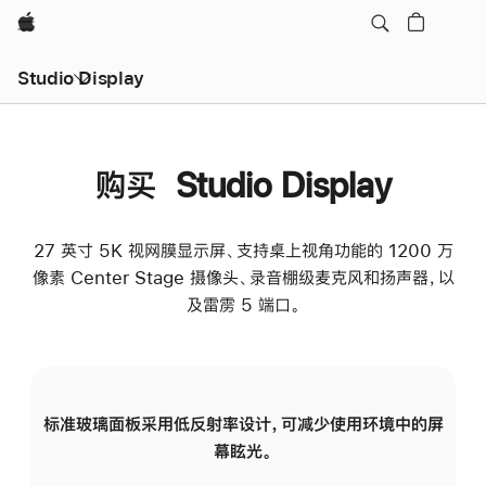
Apple
Studio Display
购买 Studio Display
27 英寸 5K 视网膜显示屏、支持桌上视角功能的 1200 万
像素 Center Stage 摄像头、录音棚级麦克风和扬声器，以
及雷雳 5 端口。
标准玻璃面板采用低反射率设计，可减少使用环境中的屏
纳
幕眩光。