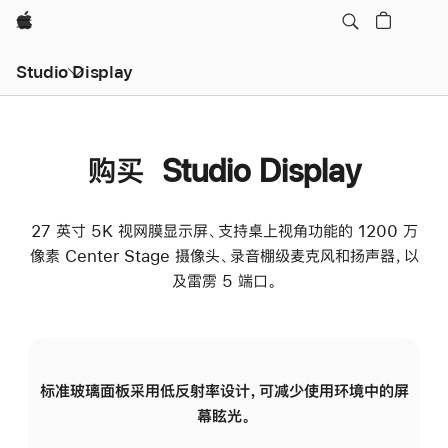
Apple
Studio Display
购买 Studio Display
27 英寸 5K 视网膜显示屏、支持桌上视角功能的 1200 万
像素 Center Stage 摄像头、录音棚级麦克风和扬声器，以
及雷雳 5 端口。
标准玻璃面板采用低反射率设计，可减少使用环境中的屏
纳
幕眩光。