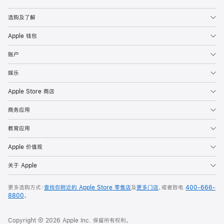
Apple
选购及了解
Apple 钱包
账户
娱乐
Apple Store 商店
商务应用
教育应用
Apple 价值观
关于 Apple
更多选购方式：
查找你附近的 Apple Store 零售店
及
更多门店
，或者致电
400-666-
8800
。
Copyright © 2026 Apple Inc. 保留所有权利。