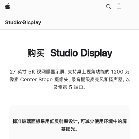
Apple
Studio Display
购买 Studio Display
27 英寸 5K 视网膜显示屏、支持桌上视角功能的 1200 万
像素 Center Stage 摄像头、录音棚级麦克风和扬声器，以
及雷雳 5 端口。
标准玻璃面板采用低反射率设计，可减少使用环境中的屏
纳
幕眩光。