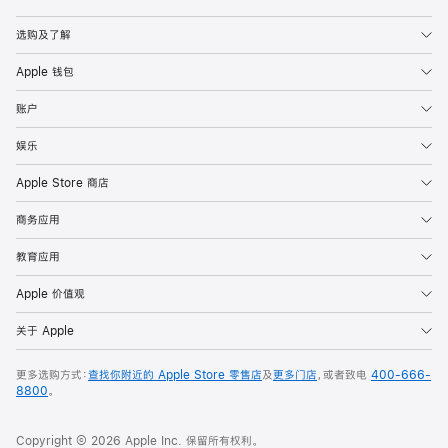
Apple
选购及了解
Apple 钱包
账户
娱乐
Apple Store 商店
商务应用
教育应用
Apple 价值观
关于 Apple
更多选购方式：
查找你附近的 Apple Store 零售店
及
更多门店
，或者致电
400-666-
8800
。
Copyright © 2026 Apple Inc. 保留所有权利。