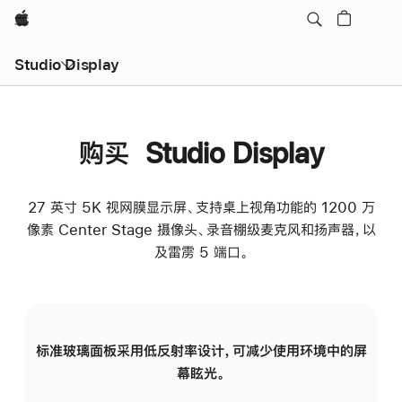
Apple
Studio Display
购买 Studio Display
27 英寸 5K 视网膜显示屏、支持桌上视角功能的 1200 万
像素 Center Stage 摄像头、录音棚级麦克风和扬声器，以
及雷雳 5 端口。
标准玻璃面板采用低反射率设计，可减少使用环境中的屏
纳
幕眩光。