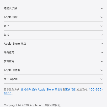
Apple
选购及了解
Apple 钱包
账户
娱乐
Apple Store 商店
商务应用
教育应用
Apple 价值观
关于 Apple
更多选购方式：
查找你附近的 Apple Store 零售店
及
更多门店
，或者致电
400-666-
8800
。
Copyright © 2026 Apple Inc. 保留所有权利。