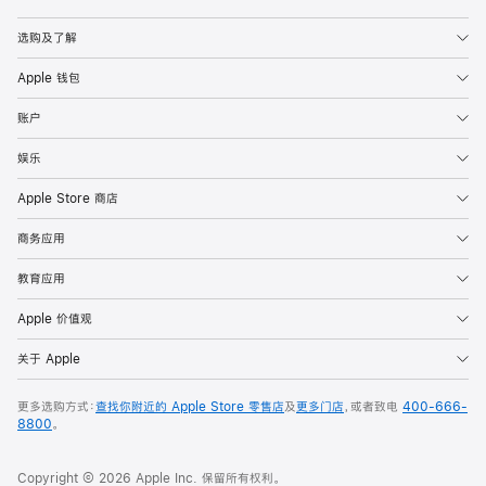
Apple
选购及了解
Apple 钱包
账户
娱乐
Apple Store 商店
商务应用
教育应用
Apple 价值观
关于 Apple
更多选购方式：
查找你附近的 Apple Store 零售店
及
更多门店
，或者致电
400-666-
8800
。
Copyright © 2026 Apple Inc. 保留所有权利。