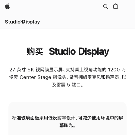
Apple
Studio Display
购买 Studio Display
27 英寸 5K 视网膜显示屏、支持桌上视角功能的 1200 万
像素 Center Stage 摄像头、录音棚级麦克风和扬声器，以
及雷雳 5 端口。
标准玻璃面板采用低反射率设计，可减少使用环境中的屏
纳
幕眩光。