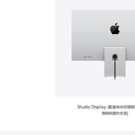
Studio Display (配备纳米纹
调倾斜度的支架)