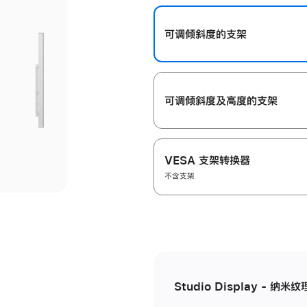
开
可调倾斜度的支架
可调倾斜度及高‍度的支‍架
VESA 支架转换器
不含支架
Studio Display - 