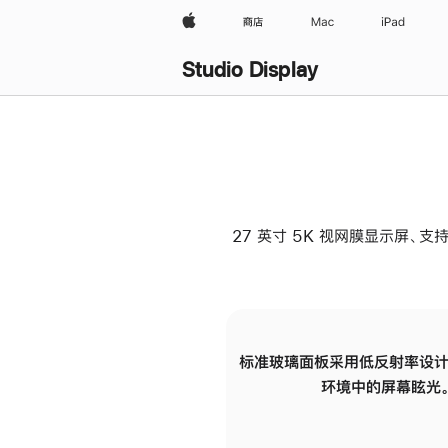
Apple
商店
Mac
iPad
Studio Display
27 英寸 5K 视网膜显示屏、支持
标准玻璃面板采用低反射率设计
环境中的屏幕眩光