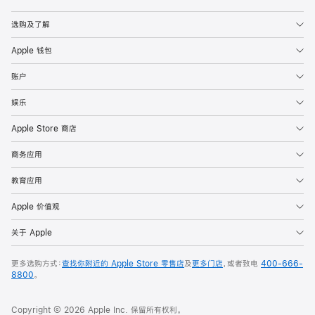
Apple
选购及了解
Apple 钱包
账户
娱乐
Apple Store 商店
商务应用
教育应用
Apple 价值观
关于 Apple
更多选购方式：
查找你附近的 Apple Store 零售店
及
更多门店
，或者致电
400-666-
8800
。
Copyright © 2026 Apple Inc. 保留所有权利。