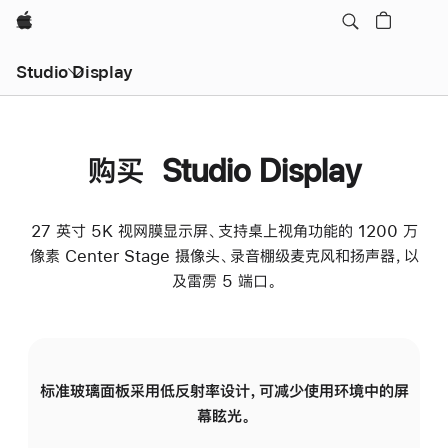
Apple
Studio Display
购买 Studio Display
27 英寸 5K 视网膜显示屏、支持桌上视角功能的 1200 万
像素 Center Stage 摄像头、录音棚级麦克风和扬声器，以
及雷雳 5 端口。
标准玻璃面板采用低反射率设计，可减少使用环境中的屏
纳
幕眩光。