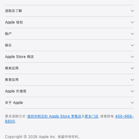
Apple
选购及了解
Apple 钱包
账户
娱乐
Apple Store 商店
商务应用
教育应用
Apple 价值观
关于 Apple
更多选购方式：
查找你附近的 Apple Store 零售店
及
更多门店
，或者致电
400-666-
8800
。
Copyright © 2026 Apple Inc. 保留所有权利。