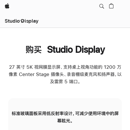
Apple
Studio Display
购买 Studio Display
27 英寸 5K 视网膜显示屏、支持桌上视角功能的 1200 万
像素 Center Stage 摄像头、录音棚级麦克风和扬声器，以
及雷雳 5 端口。
标准玻璃面板采用低反射率设计，可减少使用环境中的屏
纳
幕眩光。