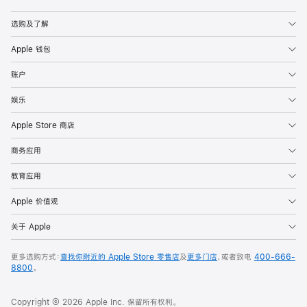
Apple
选购及了解
Apple 钱包
账户
娱乐
Apple Store 商店
商务应用
教育应用
Apple 价值观
关于 Apple
更多选购方式：
查找你附近的 Apple Store 零售店
及
更多门店
，或者致电
400-666-
8800
。
Copyright © 2026 Apple Inc. 保留所有权利。