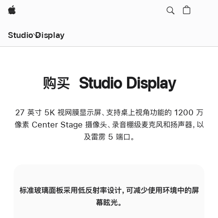
Apple
Studio Display
购买 Studio Display
27 英寸 5K 视网膜显示屏、支持桌上视角功能的 1200 万
像素 Center Stage 摄像头、录音棚级麦克风和扬声器，以
及雷雳 5 端口。
标准玻璃面板采用低反射率设计，可减少使用环境中的屏
纳
幕眩光。