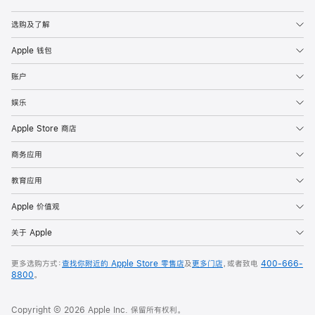
Apple
选购及了解
Apple 钱包
账户
娱乐
Apple Store 商店
商务应用
教育应用
Apple 价值观
关于 Apple
更多选购方式：
查找你附近的 Apple Store 零售店
及
更多门店
，或者致电
400-666-
8800
。
Copyright © 2026 Apple Inc. 保留所有权利。