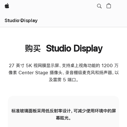
Apple
Studio Display
购买 Studio Display
27 英寸 5K 视网膜显示屏、支持桌上视角功能的 1200 万
像素 Center Stage 摄像头、录音棚级麦克风和扬声器，以
及雷雳 5 端口。
标准玻璃面板采用低反射率设计，可减少使用环境中的屏
纳
幕眩光。