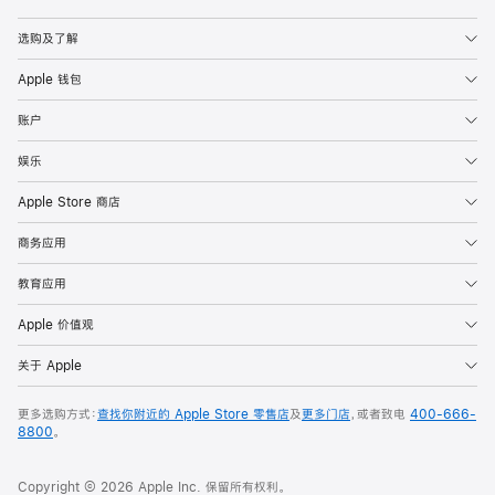
Apple
选购及了解
Apple 钱包
账户
娱乐
Apple Store 商店
商务应用
教育应用
Apple 价值观
关于 Apple
更多选购方式：
查找你附近的 Apple Store 零售店
及
更多门店
，或者致电
400-666-
8800
。
Copyright © 2026 Apple Inc. 保留所有权利。