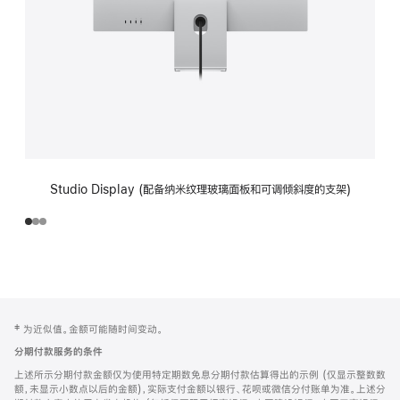
Studio Display (配备纳米纹理玻璃面板和可调倾斜度的支架)
网
脚
‡ 为近似值。金额可能随时间变动。
注
页
分期付款服务的条件
页
上述所示分期付款金额仅为使用特定期数免息分期付款估算得出的示例 (仅显示整数数
脚
额，未显示小数点以后的金额)，实际支付金额以银行、花呗或微信分付账单为准。上述分