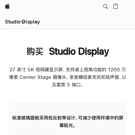
Apple
Studio Display
购买 Studio Display
27 英寸 5K 视网膜显示屏、支持桌上视角功能的 1200 万
像素 Center Stage 摄像头、录音棚级麦克风和扬声器，以
及雷雳 5 端口。
标准玻璃面板采用低反射率设计，可减少使用环境中的屏
纳
幕眩光。