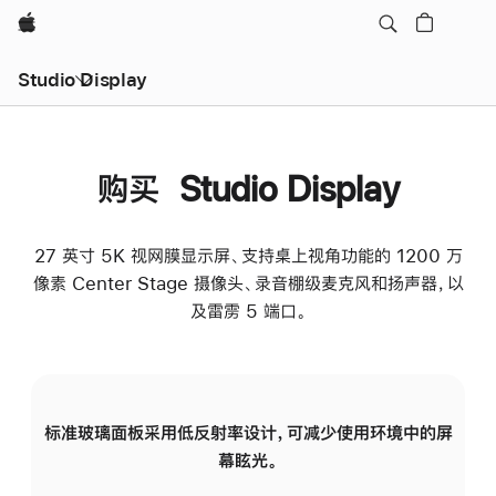
Apple
Studio Display
购买 Studio Display
27 英寸 5K 视网膜显示屏、支持桌上视角功能的 1200 万
像素 Center Stage 摄像头、录音棚级麦克风和扬声器，以
及雷雳 5 端口。
标准玻璃面板采用低反射率设计，可减少使用环境中的屏
纳
幕眩光。