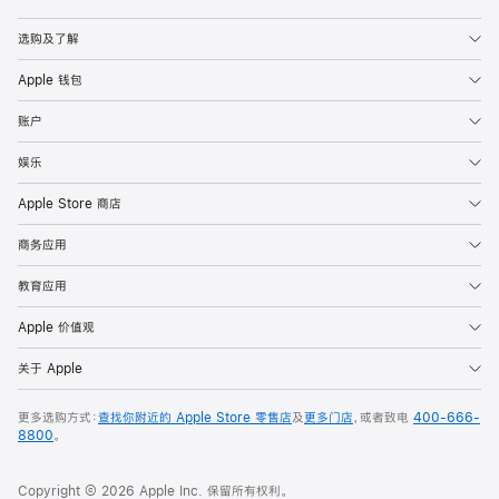
Apple
选购及了解
Apple 钱包
账户
娱乐
Apple Store 商店
商务应用
教育应用
Apple 价值观
关于 Apple
更多选购方式：
查找你附近的 Apple Store 零售店
及
更多门店
，或者致电
400-666-
8800
。
Copyright © 2026 Apple Inc. 保留所有权利。