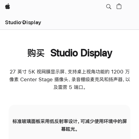
Apple
Studio Display
购买 Studio Display
27 英寸 5K 视网膜显示屏、支持桌上视角功能的 1200 万
像素 Center Stage 摄像头、录音棚级麦克风和扬声器，以
及雷雳 5 端口。
标准玻璃面板采用低反射率设计，可减少使用环境中的屏
纳
幕眩光。