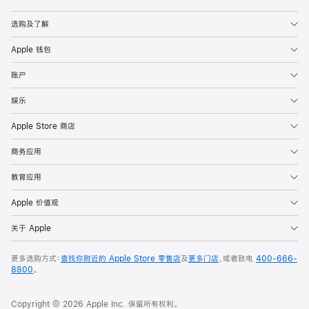
Apple
选购及了解
Apple 钱包
账户
娱乐
Apple Store 商店
商务应用
教育应用
Apple 价值观
关于 Apple
更多选购方式：
查找你附近的 Apple Store 零售店
及
更多门店
，或者致电
400-666-
8800
。
Copyright © 2026 Apple Inc. 保留所有权利。