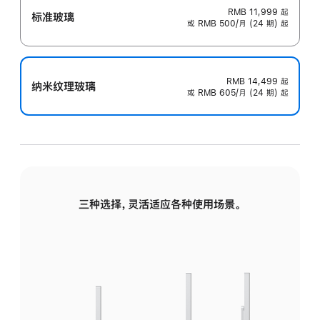
RMB 11,999
起
标准玻璃
或 RMB 500/月 (24 期) 起
RMB 14,499
起
纳米纹理玻璃
或 RMB 605/月 (24 期) 起
三种选择，灵活适应各种使用场景。
标