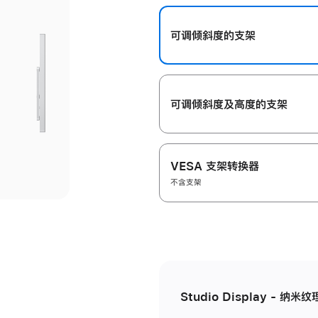
开
可调倾斜度的支架
可调倾斜度及高‍度的支‍架
VESA 支架转换器
不含支架
Studio Display - 