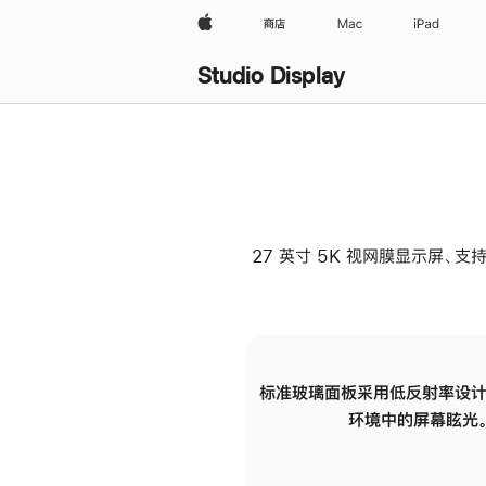
Apple
商店
Mac
iPad
Studio Display
27 英寸 5K 视网膜显示屏、支持
标准玻璃面板采用低反射率设计
环境中的屏幕眩光