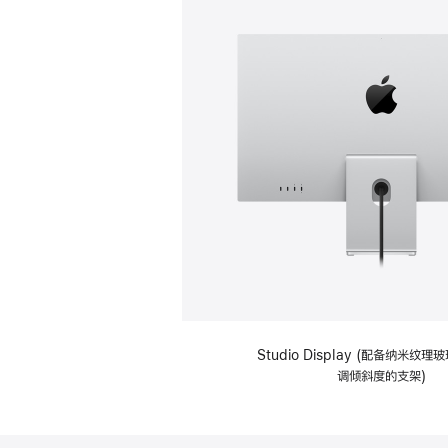
Studio Display (配备纳米纹
调倾斜度的支架)