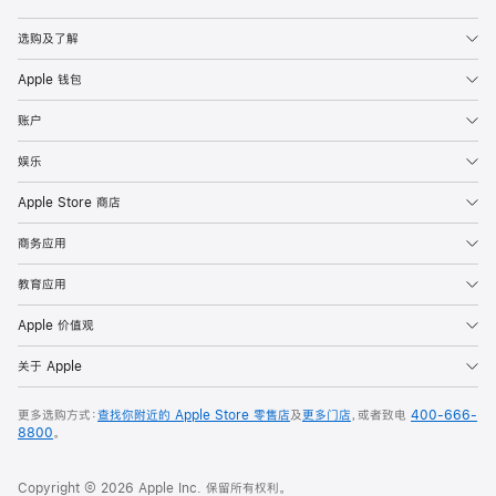
Apple
选购及了解
Apple 钱包
账户
娱乐
Apple Store 商店
商务应用
教育应用
Apple 价值观
关于 Apple
更多选购方式：
查找你附近的 Apple Store 零售店
及
更多门店
，或者致电
400-666-
8800
。
Copyright © 2026 Apple Inc. 保留所有权利。