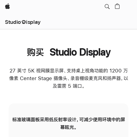
Apple
Studio Display
购买 Studio Display
27 英寸 5K 视网膜显示屏、支持桌上视角功能的 1200 万
像素 Center Stage 摄像头、录音棚级麦克风和扬声器，以
及雷雳 5 端口。
标准玻璃面板采用低反射率设计，可减少使用环境中的屏
纳
幕眩光。