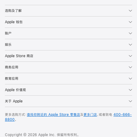
Apple
选购及了解
Apple 钱包
账户
娱乐
Apple Store 商店
商务应用
教育应用
Apple 价值观
关于 Apple
更多选购方式：
查找你附近的 Apple Store 零售店
及
更多门店
，或者致电
400-666-
8800
。
Copyright © 2026 Apple Inc. 保留所有权利。