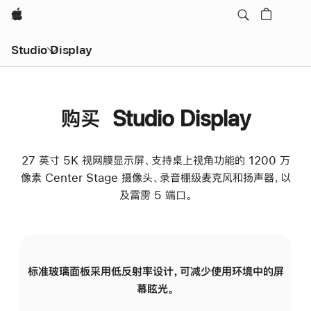
Apple
Studio Display
购买 Studio Display
27 英寸 5K 视网膜显示屏、支持桌上视角功能的 1200 万
像素 Center Stage 摄像头、录音棚级麦克风和扬声器，以
及雷雳 5 端口。
标准玻璃面板采用低反射率设计，可减少使用环境中的屏
纳
幕眩光。