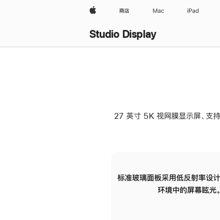
Apple
商店
Mac
iPad
Studio Display
27 英寸 5K 视网膜显示屏、支持
标准玻璃面板采用低反射率设计
环境中的屏幕眩光