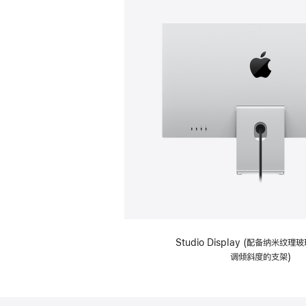
Studio Display (配备纳米纹
调倾斜度的支架)