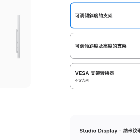
开
可调倾斜度的支架
可调倾斜度及高‍度的支‍架
VESA 支架转换器
不含支架
Studio Display - 