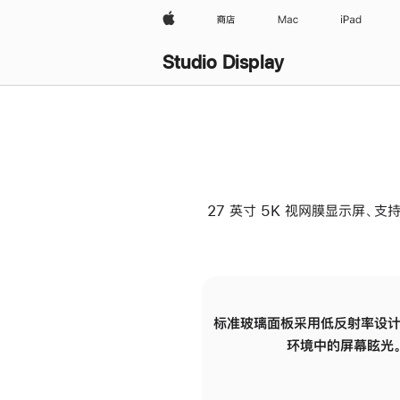
Apple
商店
Mac
iPad
Studio Display
27 英寸 5K 视网膜显示屏、支持
标准玻璃面板采用低反射率设计
环境中的屏幕眩光