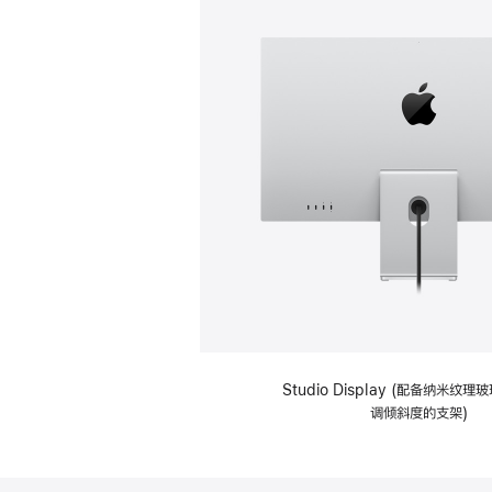
Studio Display (配备纳米纹
调倾斜度的支架)