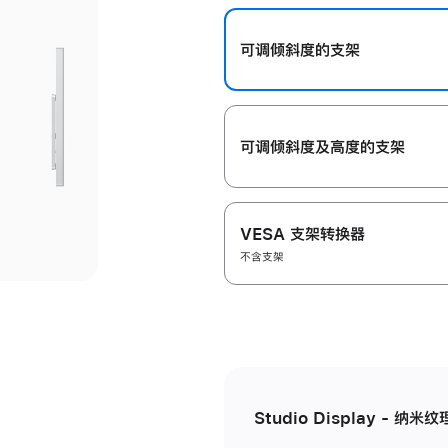
开
可调倾斜度的支架
可调倾斜度及高‍度的支‍架
VESA 支架转换器
不含支架
Studio Display - 